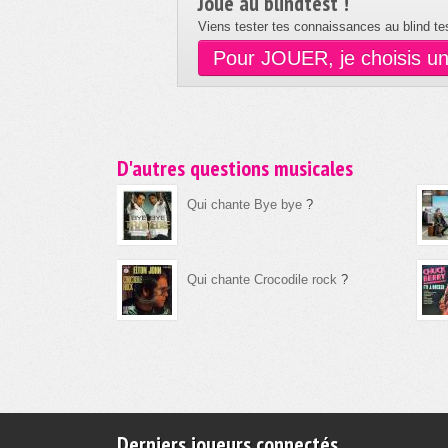
Joue au blindtest !
Viens tester tes connaissances au blind tes
Pour JOUER, je choisis u
D'autres questions musicales
Qui chante Bye bye
?
Qui chante Crocodile rock
?
Derniers joueurs connectés