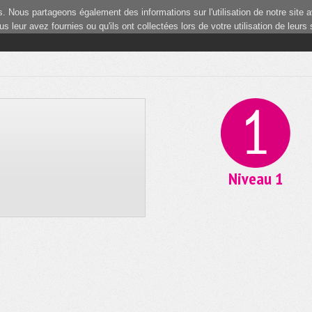
 Nous partageons également des informations sur l'utilisation de notre site a
 leur avez fournies ou qu'ils ont collectées lors de votre utilisation de leurs
Niveau 1