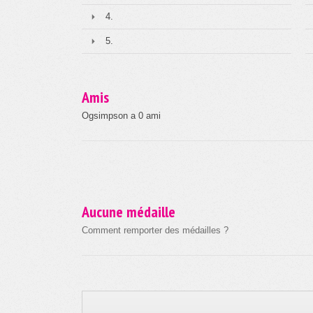
4.
5.
Amis
Ogsimpson a 0 ami
Aucune médaille
Comment remporter des médailles ?