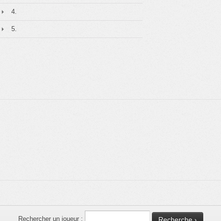
4.
5.
Rechercher un joueur :