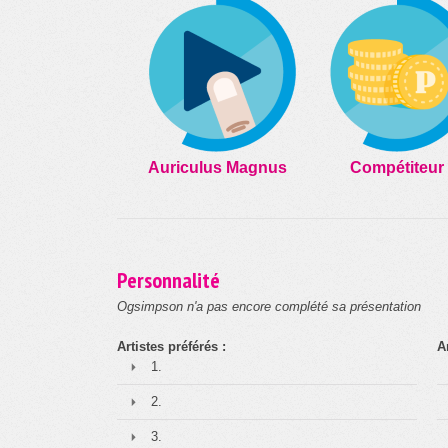
Auriculus Magnus
Compétiteur
Personnalité
Ogsimpson n'a pas encore complété sa présentation
Artistes préférés :
A
1.
2.
3.