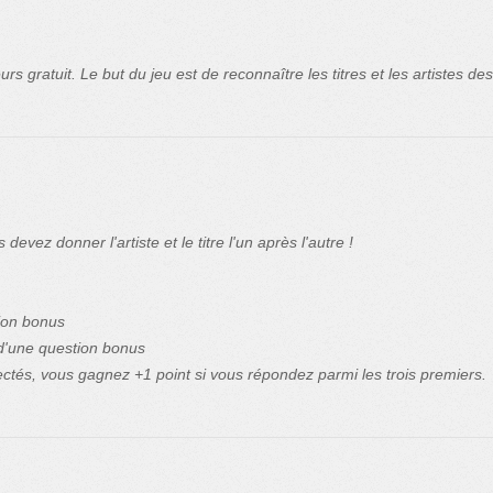
 gratuit. Le but du jeu est de reconnaître les titres et les artistes des 
vez donner l'artiste et le titre l'un après l'autre !
tion bonus
e d'une question bonus
ctés, vous gagnez +1 point si vous répondez parmi les trois premiers.