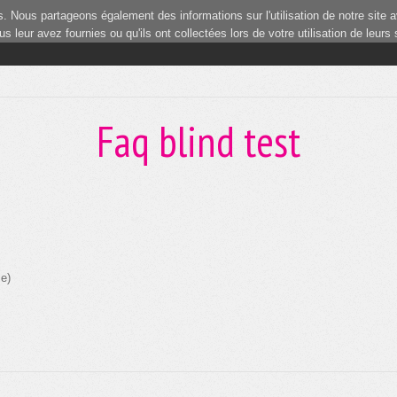
 Nous partageons également des informations sur l'utilisation de notre site a
 leur avez fournies ou qu'ils ont collectées lors de votre utilisation de leurs
Faq blind test
le)