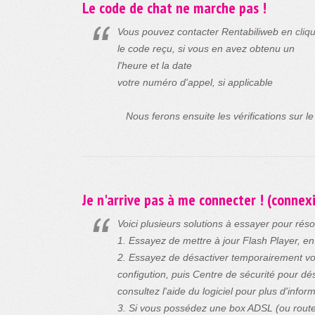
Le code de chat ne marche pas !
Vous pouvez contacter Rentabiliweb en
cliqu
le code reçu, si vous en avez obtenu un
l'heure et la date
votre numéro d'appel, si applicable
Nous ferons ensuite les vérifications sur le
Je n'arrive pas à me connecter ! (connex
Voici plusieurs solutions à essayer pour ré
1. Essayez de mettre à jour Flash Player, e
2. Essayez de désactiver temporairement vo
configution, puis Centre de sécurité pour dé
consultez l'aide du logiciel pour plus d'infor
3. Si vous possédez une box ADSL (ou routeu