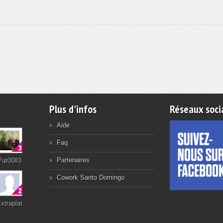
Plus d'infos
Réseaux soci
Aide
Faq
Partenaires
Pat0083
Cowork Santo Domingo
xtraplat