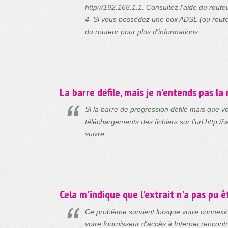
http://192.168.1.1
. Consultez l'aide du route
4. Si vous possédez une box ADSL (ou routeur)
du routeur pour plus d'informations.
La barre défile, mais je n'entends pas la
Si la barre de progression défile mais que v
téléchargements des fichiers sur l'url http:/
suivre.
Cela m'indique que l'extrait n'a pas pu ê
Ce problème survient lorsque votre connexion
votre fournisseur d'accès à Internet rencontr