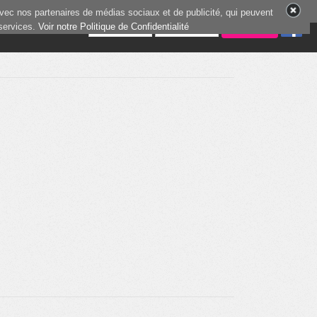
vec nos partenaires de médias sociaux et de publicité, qui peuvent
 services.
7 joueurs en ligne
Voir notre Politique de Confidentialité