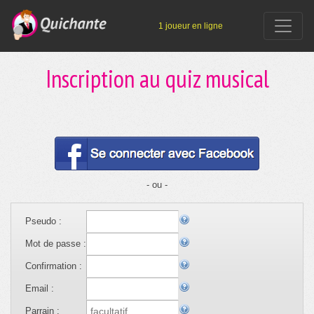
1 joueur en ligne
Inscription au quiz musical
- ou -
Pseudo :
Mot de passe :
Confirmation :
Email :
Parrain :