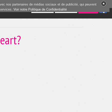
vec nos partenaires de médias sociaux et de publicité, qui peuvent
 services.
0 joueurs en ligne
Voir notre Politique de Confidentialité
eart?