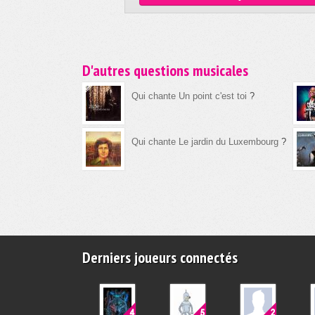
D'autres questions musicales
Qui chante Un point c'est toi
?
Qui chante Le jardin du Luxembourg
?
Derniers joueurs connectés