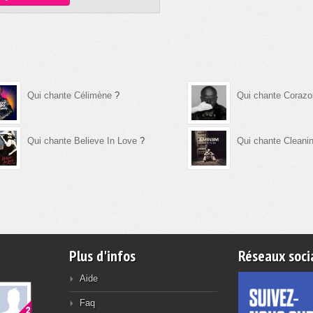
Qui chante Célimène
?
Qui chante Corazo
Qui chante Believe In Love
?
Qui chante Cleanin
Plus d'infos
Réseaux soci
Aide
Faq