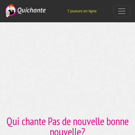
7 joueurs en ligne
Qui chante Pas de nouvelle bonne
nouvelle?