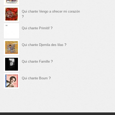
Qui chante Vengo a ofrecer mi corazón
?
Qui chante Primitif
?
Qui chante Djemila des lilas
?
Qui chante Famille
?
Qui chante Boum
?