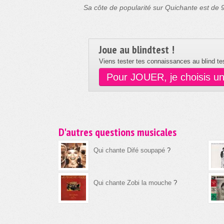
Sa côte de popularité sur Quichante est de
Joue au blindtest !
Viens tester tes connaissances au blind tes
Pour JOUER, je choisis u
D'autres questions musicales
Qui chante Difé soupapé
?
Qui chante Zobi la mouche
?