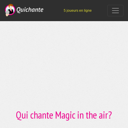
5 joueurs en ligne
Qui chante Magic in the air?