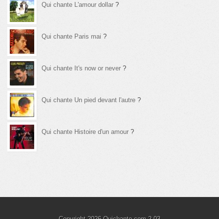
Qui chante L'amour dollar
?
Qui chante Paris mai
?
Qui chante It's now or never
?
Qui chante Un pied devant l'autre
?
Qui chante Histoire d'un amour
?
Copyright 2026 Quichante.com 2.03