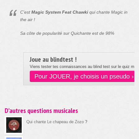
C'est
Magic System Feat Chawki
qui chante Magic in
the air !
Sa côte de popularité sur Quichante est de 98%
Joue au blindtest !
Viens tester tes connaissances au blind test sur le quiz musi
Pour JOUER, je choisis un pseudo ›
D'autres questions musicales
Qui chante Le chapeau de Zozo
?