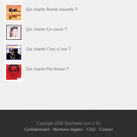
Qui chante Bonne nouvelle
?
Qui chante Ça casse
?
Qui chante C'est si bon
?
Qui chante Par Amour
?
Copyright 2026 Quichante.com 2.03
Confidentialité
-
Mentions légales
-
CGU
-
Contact