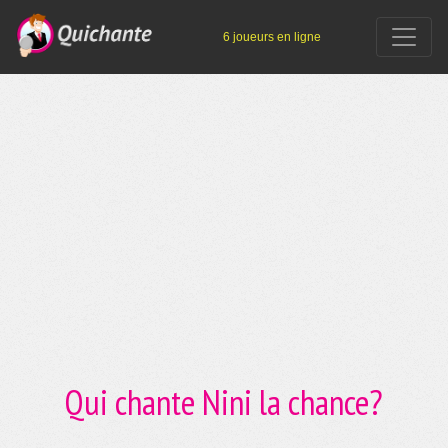
6 joueurs en ligne
Qui chante Nini la chance?