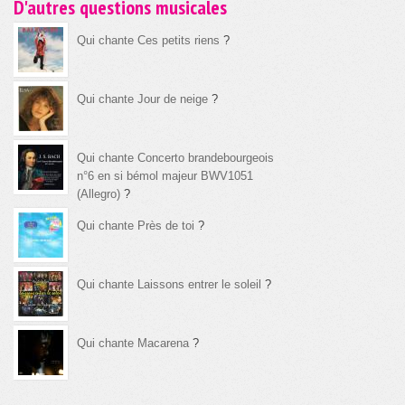
D'autres questions musicales
Qui chante Ces petits riens
?
Qui chante Jour de neige
?
Qui chante Concerto brandebourgeois
n°6 en si bémol majeur BWV1051
(Allegro)
?
Qui chante Près de toi
?
Qui chante Laissons entrer le soleil
?
Qui chante Macarena
?