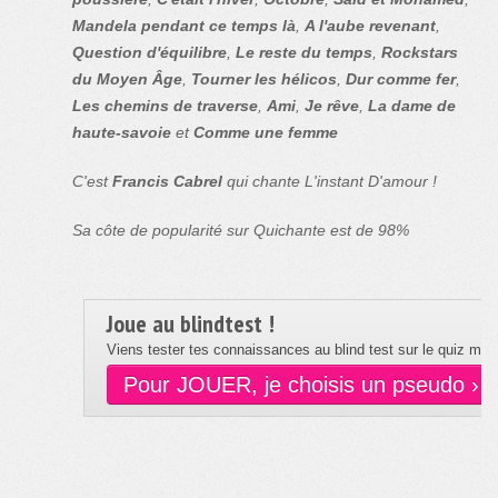
Mandela pendant ce temps là
,
A l'aube revenant
,
Question d'équilibre
,
Le reste du temps
,
Rockstars
du Moyen Âge
,
Tourner les hélicos
,
Dur comme fer
,
Les chemins de traverse
,
Ami
,
Je rêve
,
La dame de
haute-savoie
et
Comme une femme
C'est
Francis Cabrel
qui chante L'instant D'amour !
Sa côte de popularité sur Quichante est de 98%
Joue au blindtest !
Viens tester tes connaissances au blind test sur le quiz musi
Pour JOUER, je choisis un pseudo ›