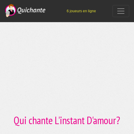
6 joueurs en ligne
Qui chante L'instant D'amour?