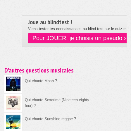
Joue au blindtest !
Viens tester tes connaissances au blind test sur le quiz musi
Pour JOUER, je choisis un pseudo ›
D'autres questions musicales
Qui chante Mosh
?
Qui chante Sexcrime (Nineteen eighty
four)
?
Qui chante Sunshine reggae
?