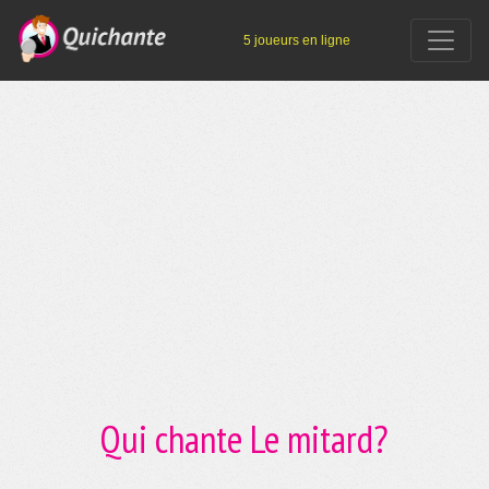
5 joueurs en ligne
Qui chante Le mitard?