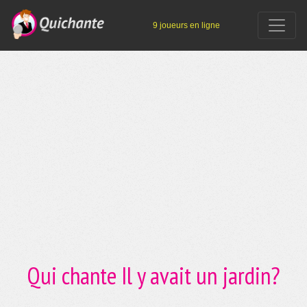
9 joueurs en ligne
Qui chante Il y avait un jardin?