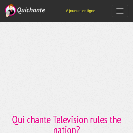
8 joueurs en ligne
Qui chante Television rules the
nation?