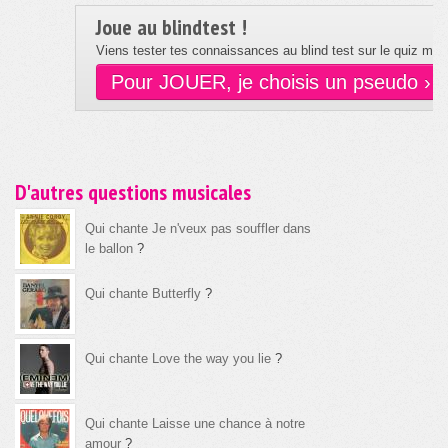
Joue au blindtest !
Viens tester tes connaissances au blind test sur le quiz musi
Pour JOUER, je choisis un pseudo ›
D'autres questions musicales
Qui chante Je n'veux pas souffler dans
le ballon
?
Qui chante Butterfly
?
Qui chante Love the way you lie
?
Qui chante Laisse une chance à notre
amour
?