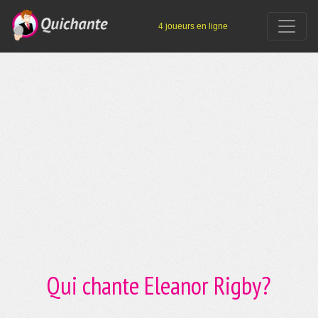
4 joueurs en ligne
Qui chante Eleanor Rigby?