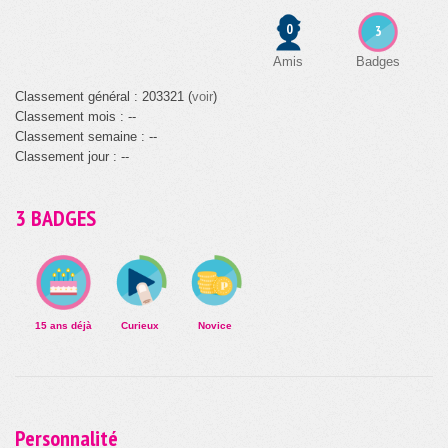
0
3
Amis
Badges
Classement général : 203321 (
voir
)
Classement mois : --
Classement semaine : --
Classement jour : --
3 BADGES
15 ans déjà
Curieux
Novice
Personnalité