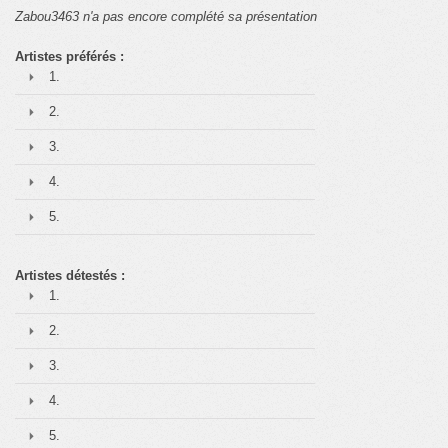
Zabou3463 n'a pas encore complété sa présentation
Artistes préférés :
1.
2.
3.
4.
5.
Artistes détestés :
1.
2.
3.
4.
5.