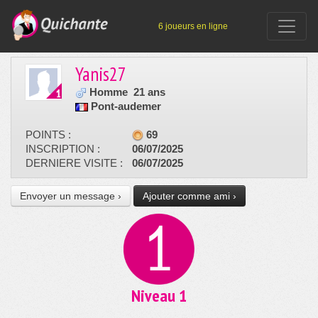
6 joueurs en ligne
Yanis27
Homme
21 ans
Pont-audemer
POINTS :
69
INSCRIPTION :
06/07/2025
DERNIERE VISITE :
06/07/2025
Envoyer un message ›
Ajouter comme ami ›
Niveau 1