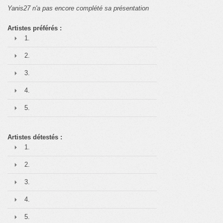
Yanis27 n'a pas encore complété sa présentation
Artistes préférés :
1.
2.
3.
4.
5.
Artistes détestés :
1.
2.
3.
4.
5.