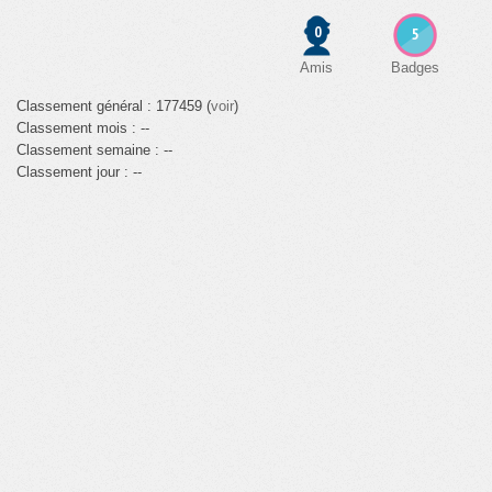
0
5
Amis
Badges
Classement général : 177459 (
voir
)
Classement mois : --
Classement semaine : --
Classement jour : --