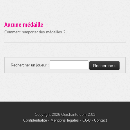
Aucune médaille
Comment remporter des médailles ?
Rechercher un joueur :
Copyright 2026 Quichante.com 2.03
Confidentialité
-
Mentions légales
-
CGU
-
Contact