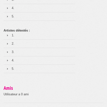
4.
5.
Artistes détestés :
1.
2.
3.
4.
5.
Amis
Utilisateur a 0 ami