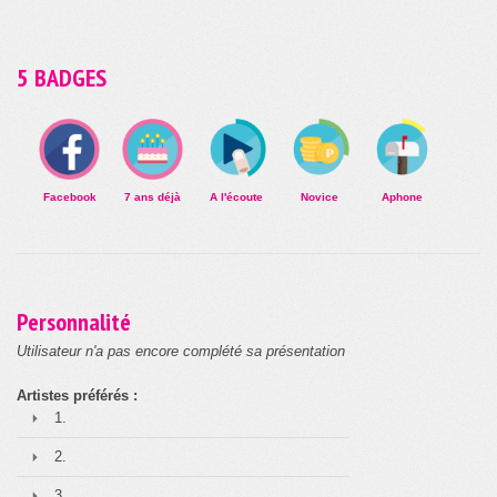
5 BADGES
Facebook
7 ans déjà
A l'écoute
Novice
Aphone
Personnalité
Utilisateur n'a pas encore complété sa présentation
Artistes préférés :
1.
2.
3.