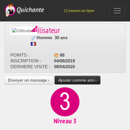
12 joueurs en ligne
Utilisateur
Homme
30 ans
POINTS :
68
INSCRIPTION :
04/06/2019
DERNIERE VISITE :
08/04/2020
Envoyer un message ›
Ajouter comme ami ›
Niveau 3