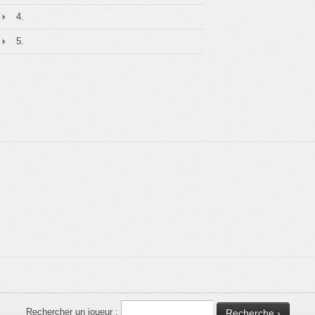
4.
5.
Rechercher un joueur :