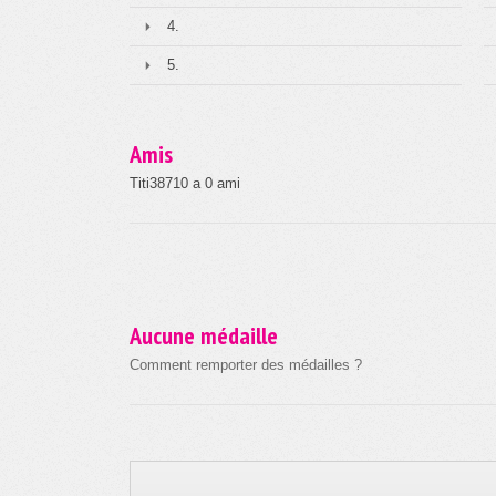
4.
5.
Amis
Titi38710 a 0 ami
Aucune médaille
Comment remporter des médailles ?