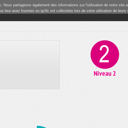
 Nous partageons également des informations sur l'utilisation de notre site a
 leur avez fournies ou qu'ils ont collectées lors de votre utilisation de leurs
Niveau 2