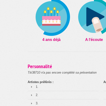
4 ans déjà
A l'écoute
Personnalité
Titi38710 n'a pas encore complété sa présentation
Artistes préférés :
A
1.
2.
3.