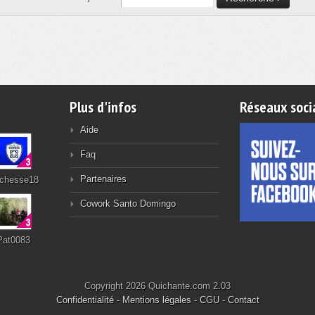
Plus d'infos
Réseaux soci
Aide
Faq
Partenaires
chesse18
Cowork Santo Domingo
Pat0083
Copyright 2026 Quichante.com 2.03
Confidentialité
-
Mentions légales
-
CGU
-
Contact