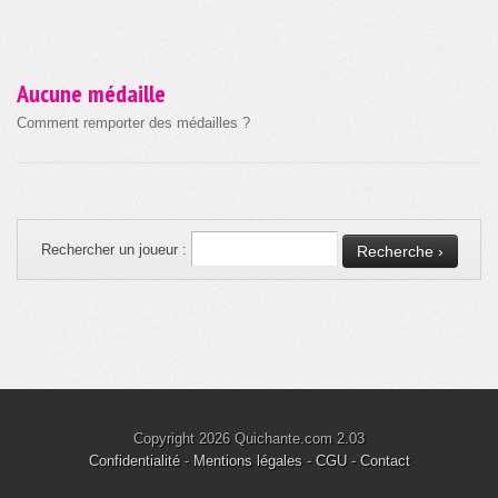
Aucune médaille
Comment remporter des médailles ?
Rechercher un joueur :
Copyright 2026 Quichante.com 2.03
Confidentialité
-
Mentions légales
-
CGU
-
Contact