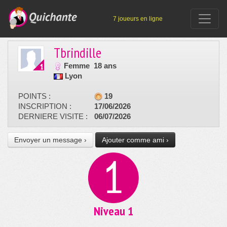
7 joueurs en ligne
Tbrindille
Femme
18 ans
Lyon
POINTS :
19
INSCRIPTION :
17/06/2026
DERNIERE VISITE :
06/07/2026
Envoyer un message ›
Ajouter comme ami ›
Niveau 1