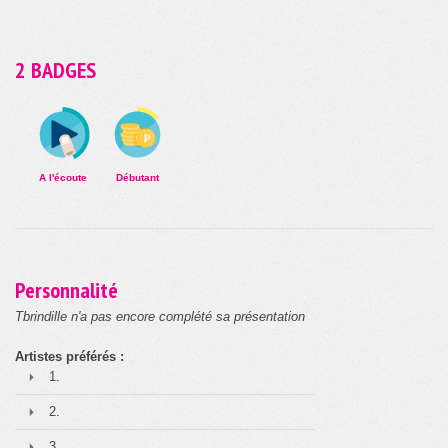
2 BADGES
A l'écoute
Débutant
Personnalité
Tbrindille n'a pas encore complété sa présentation
Artistes préférés :
1.
2.
3.