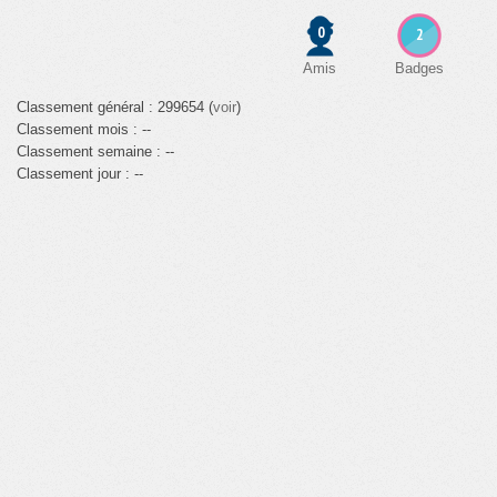
0
2
Amis
Badges
Classement général : 299654 (
voir
)
Classement mois : --
Classement semaine : --
Classement jour : --