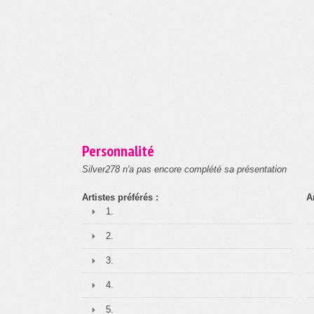
Personnalité
Silver278 n'a pas encore complété sa présentation
Artistes préférés :
A
1.
2.
3.
4.
5.