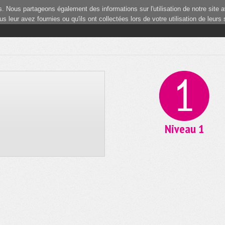
 Nous partageons également des informations sur l'utilisation de notre site a
 leur avez fournies ou qu'ils ont collectées lors de votre utilisation de leurs
Niveau 1