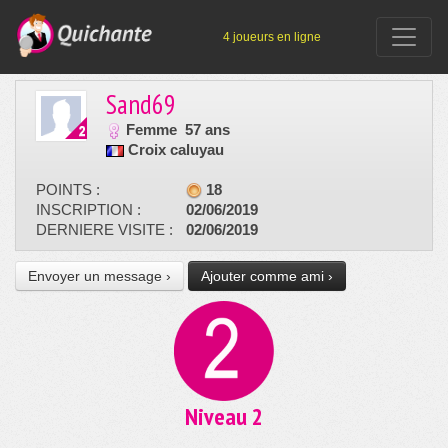
4 joueurs en ligne
Sand69
Femme
57 ans
Croix caluyau
POINTS :
18
INSCRIPTION :
02/06/2019
DERNIERE VISITE :
02/06/2019
Envoyer un message ›
Ajouter comme ami ›
Niveau 2