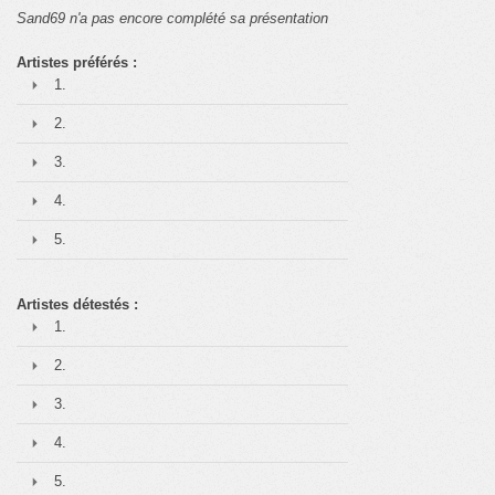
Sand69 n'a pas encore complété sa présentation
Artistes préférés :
1.
2.
3.
4.
5.
Artistes détestés :
1.
2.
3.
4.
5.