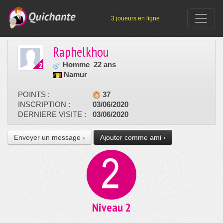
3 joueurs en ligne
Raphelkhou
Homme
22 ans
Namur
POINTS :
37
INSCRIPTION :
03/06/2020
DERNIERE VISITE :
03/06/2020
Envoyer un message ›
Ajouter comme ami ›
Niveau 2