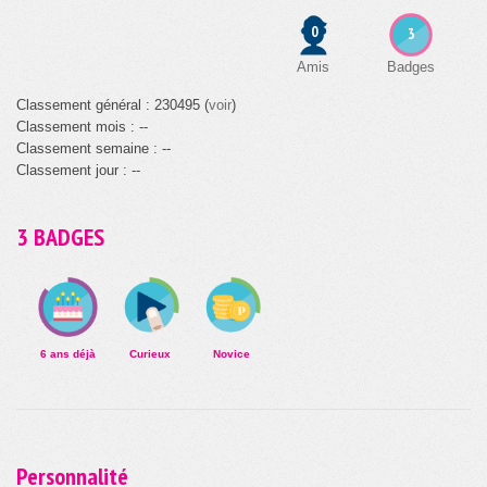
0
3
Amis
Badges
Classement général : 230495 (
voir
)
Classement mois : --
Classement semaine : --
Classement jour : --
3 BADGES
6 ans déjà
Curieux
Novice
Personnalité