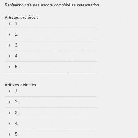
Raphelkhou n'a pas encore complété sa présentation
Artistes préférés :
1.
2.
3.
4.
5.
Artistes détestés :
1.
2.
3.
4.
5.