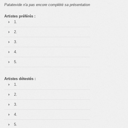
Patatevide n'a pas encore complété sa présentation
Artistes préférés :
1.
2.
3.
4.
5.
Artistes détestés :
1.
2.
3.
4.
5.