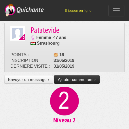
0 joueur en ligne
Patatevide
Femme
47 ans
Strasbourg
POINTS :
16
INSCRIPTION :
31/05/2019
DERNIERE VISITE :
31/05/2019
Envoyer un message ›
Ajouter comme ami ›
Niveau 2