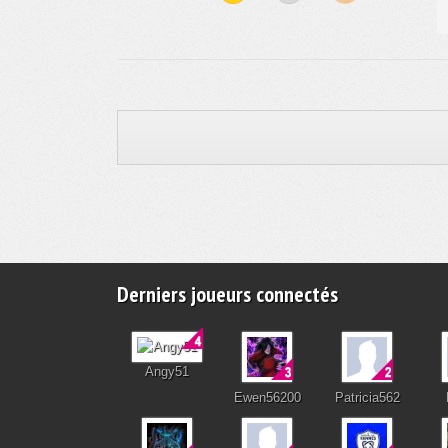
Derniers joueurs connectés
Angy51
Ewen56200
Patricia562