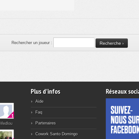
Rechercher un joueur :
Plus d'infos
Réseaux soci
Aide
Faq
Partenaires
Medlou
Cowork Santo Domingo