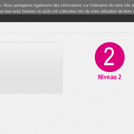
 Nous partageons également des informations sur l'utilisation de notre site a
 leur avez fournies ou qu'ils ont collectées lors de votre utilisation de leurs
Niveau 2