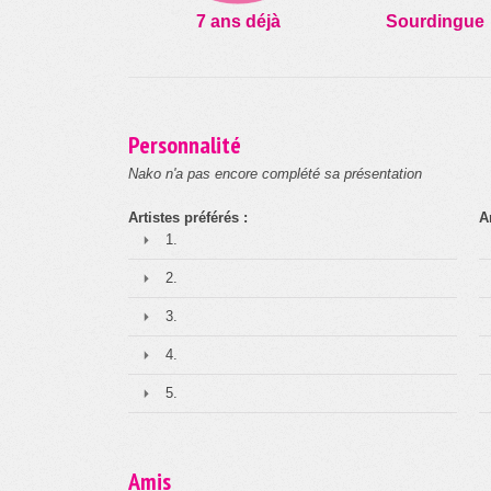
7 ans déjà
Sourdingue
Personnalité
Nako n'a pas encore complété sa présentation
Artistes préférés :
A
1.
2.
3.
4.
5.
Amis