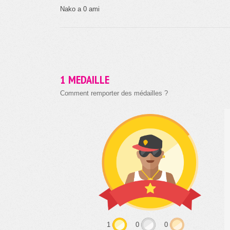
Nako a 0 ami
1 MEDAILLE
Comment remporter des médailles ?
1
0
0