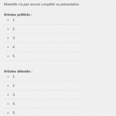
Moietelle n'a pas encore complété sa présentation
Artistes préférés :
1.
2.
3.
4.
5.
Artistes détestés :
1.
2.
3.
4.
5.