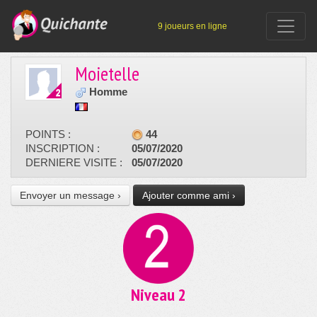
9 joueurs en ligne
Moietelle
Homme
POINTS :
44
INSCRIPTION :
05/07/2020
DERNIERE VISITE :
05/07/2020
Envoyer un message ›
Ajouter comme ami ›
Niveau 2