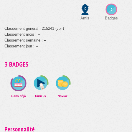
0
3
Amis
Badges
Classement général : 215241 (
voir
)
Classement mois : --
Classement semaine : --
Classement jour : --
3 BADGES
6 ans déjà
Curieux
Novice
Personnalité