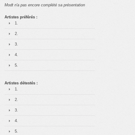
Modt n'a pas encore complété sa présentation
Artistes préférés :
1.
2.
3.
4.
5.
Artistes détestés :
1.
2.
3.
4.
5.