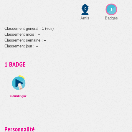
0
1
Amis
Badges
Classement général : 1 (
voir
)
Classement mois : --
Classement semaine : --
Classement jour : --
1 BADGE
Sourdingue
Personnalité