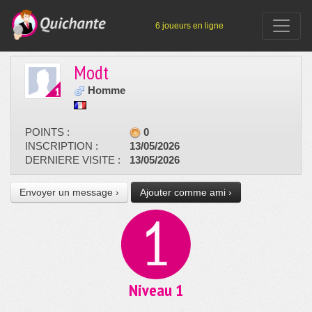
6 joueurs en ligne
Modt
Homme
POINTS :
0
INSCRIPTION :
13/05/2026
DERNIERE VISITE :
13/05/2026
Envoyer un message ›
Ajouter comme ami ›
Niveau 1