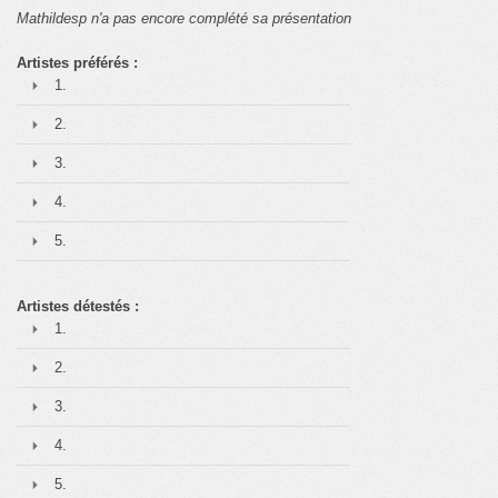
Mathildesp n'a pas encore complété sa présentation
Artistes préférés :
1.
2.
3.
4.
5.
Artistes détestés :
1.
2.
3.
4.
5.