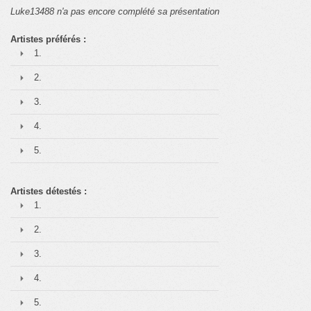
Luke13488 n'a pas encore complété sa présentation
Artistes préférés :
1.
2.
3.
4.
5.
Artistes détestés :
1.
2.
3.
4.
5.