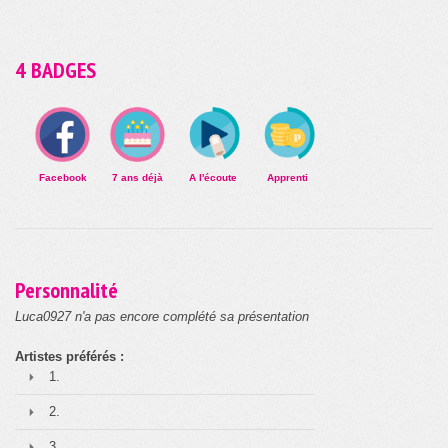
4 BADGES
Facebook
7 ans déjà
A l'écoute
Apprenti
Personnalité
Luca0927 n'a pas encore complété sa présentation
Artistes préférés :
1.
2.
3.