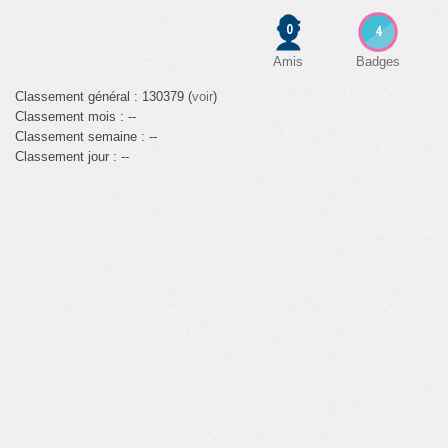
0
4
Amis
Badges
Classement général : 130379 (
voir
)
Classement mois : --
Classement semaine : --
Classement jour : --