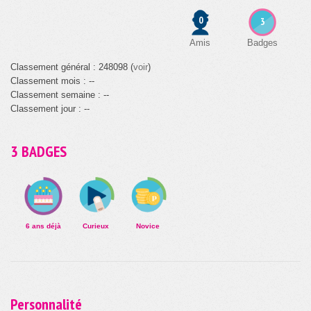
0
3
Amis
Badges
Classement général : 248098 (
voir
)
Classement mois : --
Classement semaine : --
Classement jour : --
3 BADGES
6 ans déjà
Curieux
Novice
Personnalité