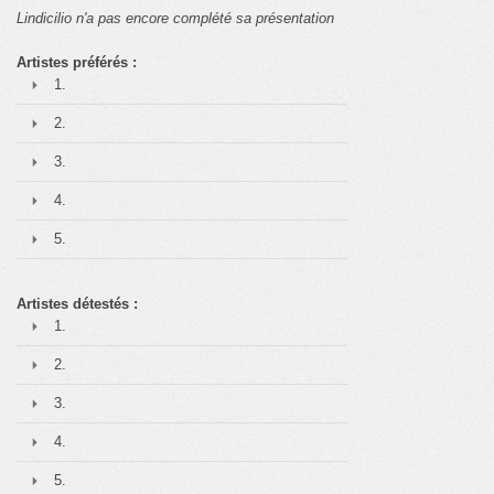
Lindicilio n'a pas encore complété sa présentation
Artistes préférés :
1.
2.
3.
4.
5.
Artistes détestés :
1.
2.
3.
4.
5.