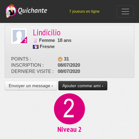
7 joueurs en ligne
Lindicilio
Femme
18 ans
Fresne
POINTS :
31
INSCRIPTION :
08/07/2020
DERNIERE VISITE :
08/07/2020
Envoyer un message ›
Ajouter comme ami ›
Niveau 2