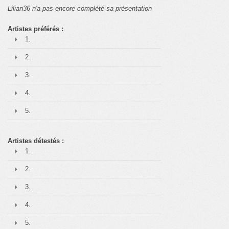
Lilian36 n'a pas encore complété sa présentation
Artistes préférés :
1.
2.
3.
4.
5.
Artistes détestés :
1.
2.
3.
4.
5.