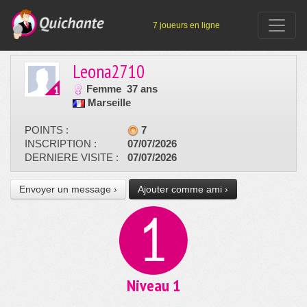
7 joueurs en ligne
Leona2710
Femme
37 ans
Marseille
POINTS :
7
INSCRIPTION :
07/07/2026
DERNIERE VISITE :
07/07/2026
Envoyer un message ›
Ajouter comme ami ›
Niveau 1