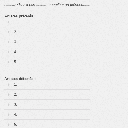
Leona2710 n'a pas encore complété sa présentation
Artistes préférés :
1.
2.
3.
4.
5.
Artistes détestés :
1.
2.
3.
4.
5.