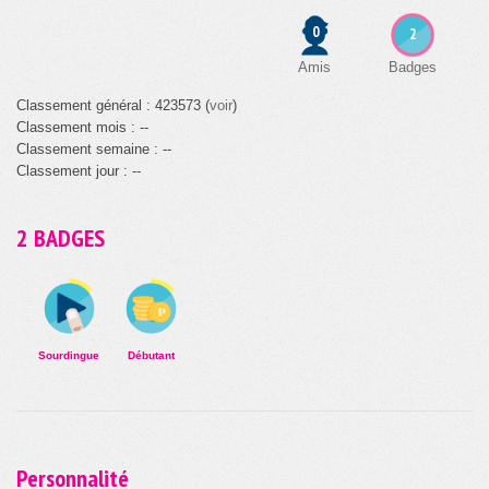
0
2
Amis
Badges
Classement général : 423573 (
voir
)
Classement mois : --
Classement semaine : --
Classement jour : --
2 BADGES
Sourdingue
Débutant
Personnalité