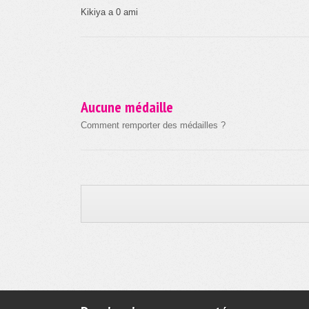
Kikiya a 0 ami
Aucune médaille
Comment remporter des médailles ?