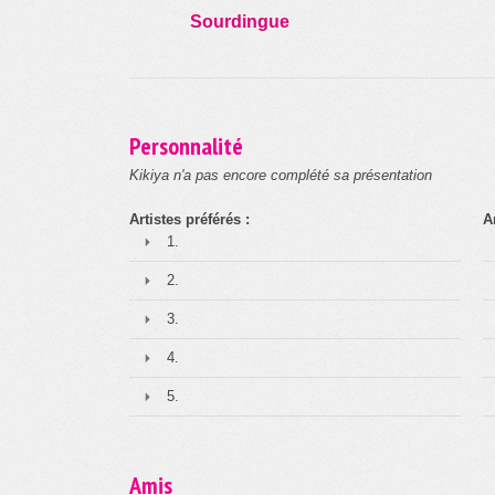
Sourdingue
Personnalité
Kikiya n'a pas encore complété sa présentation
Artistes préférés :
A
1.
2.
3.
4.
5.
Amis