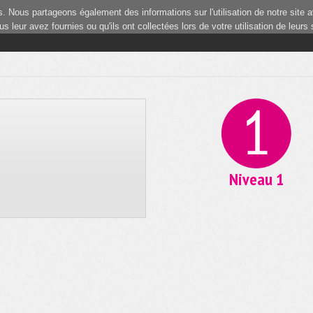
 Nous partageons également des informations sur l'utilisation de notre site a
 leur avez fournies ou qu'ils ont collectées lors de votre utilisation de leurs
Niveau 1