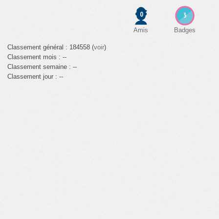
0
3
Amis
Badges
Classement général : 184558 (
voir
)
Classement mois : --
Classement semaine : --
Classement jour : --