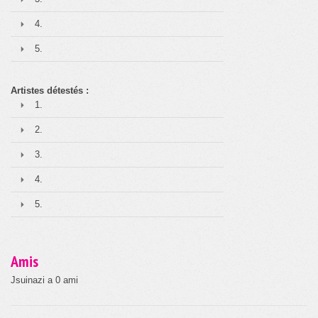
4.
5.
Artistes détestés :
1.
2.
3.
4.
5.
Amis
Jsuinazi a 0 ami