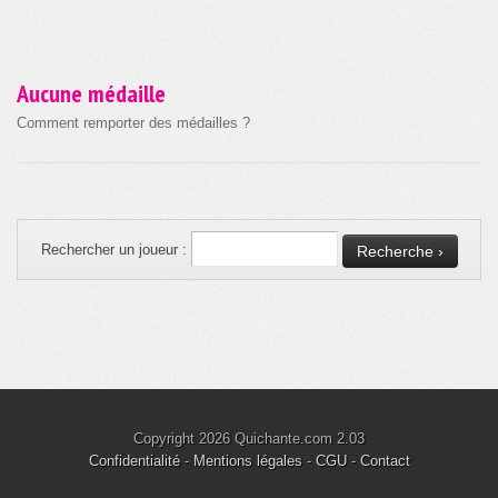
Aucune médaille
Comment remporter des médailles ?
Rechercher un joueur :
Copyright 2026 Quichante.com 2.03
Confidentialité
-
Mentions légales
-
CGU
-
Contact