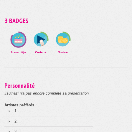
3 BADGES
6 ans déjà
Curieux
Novice
Personnalité
Jsuinazi n'a pas encore complété sa présentation
Artistes préférés :
1.
2.
3.