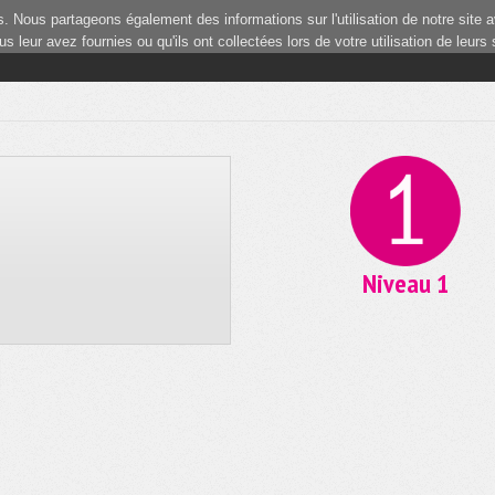
 Nous partageons également des informations sur l'utilisation de notre site a
 leur avez fournies ou qu'ils ont collectées lors de votre utilisation de leurs
Niveau 1