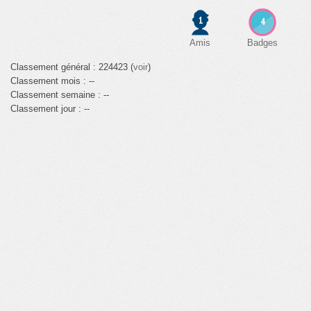
1
4
Amis
Badges
Classement général : 224423 (
voir
)
Classement mois : --
Classement semaine : --
Classement jour : --