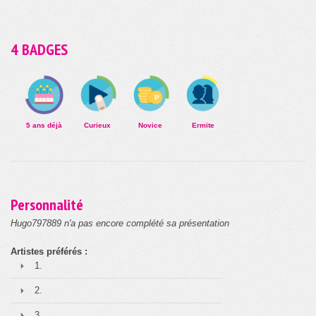
4 BADGES
5 ans déjà
Curieux
Novice
Ermite
Personnalité
Hugo797889 n'a pas encore complété sa présentation
Artistes préférés :
1.
2.
3.