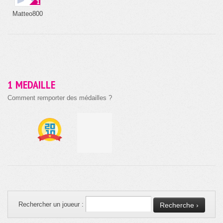
Matteo800
1 MEDAILLE
Comment remporter des médailles ?
Rechercher un joueur :