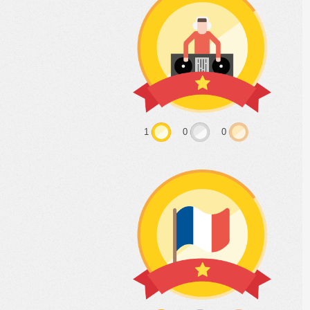
1
0
0