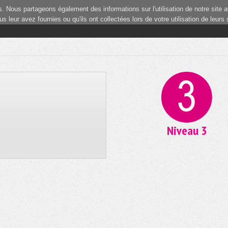
 Nous partageons également des informations sur l'utilisation de notre site a
 leur avez fournies ou qu'ils ont collectées lors de votre utilisation de leurs
Niveau 3