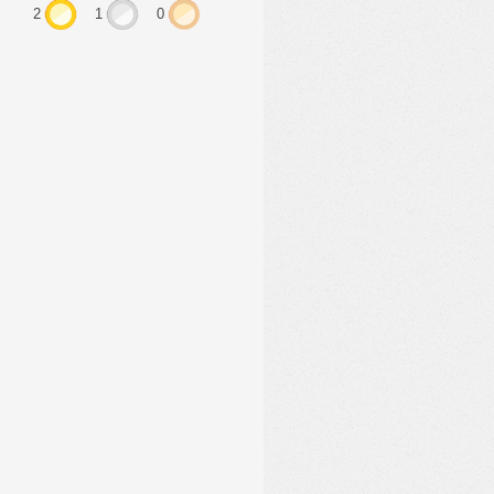
2
1
0