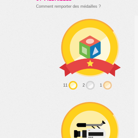
Comment remporter des médailles ?
11
2
1