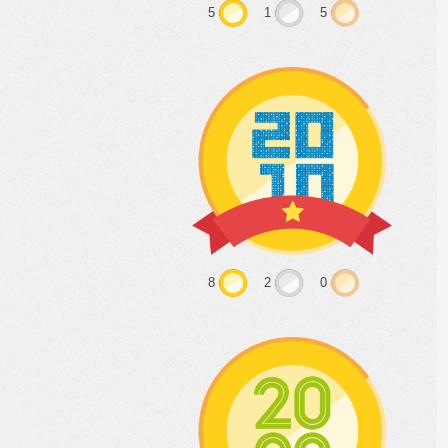
5
1
5
8
2
0