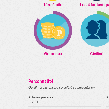
1ère étoile
Les 4 fantastiq
Victorieux
Civilisé
Personnalité
Gui38 n'a pas encore complété sa présentation
Artistes préférés :
A
1.