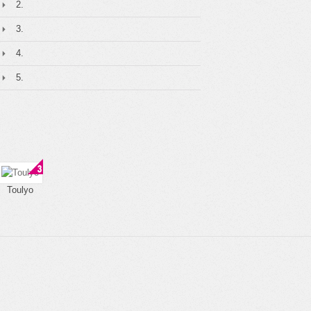
2.
3.
4.
5.
Toulyo