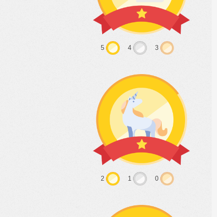
5
4
3
2
1
0