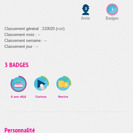
0
3
Amis
Badges
Classement général : 210020 (
voir
)
Classement mois : --
Classement semaine : --
Classement jour : --
3 BADGES
6 ans déjà
Curieux
Novice
Personnalité