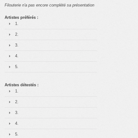
Filouterie n'a pas encore complété sa présentation
Artistes préférés :
1.
2.
3.
4.
5.
Artistes détestés :
1.
2.
3.
4.
5.