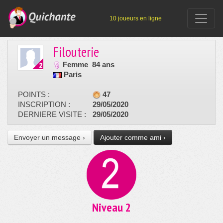
10 joueurs en ligne
Filouterie
Femme
84 ans
Paris
POINTS :
47
INSCRIPTION :
29/05/2020
DERNIERE VISITE :
29/05/2020
Envoyer un message ›
Ajouter comme ami ›
Niveau 2