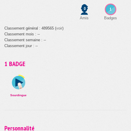
0
1
Amis
Badges
Classement général : 489565 (
voir
)
Classement mois : --
Classement semaine : --
Classement jour : --
1 BADGE
Sourdingue
Personnalité