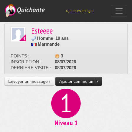
4 joueurs en ligne
Esteeee
Homme
19 ans
Marmande
POINTS :
3
INSCRIPTION :
08/07/2026
DERNIERE VISITE :
08/07/2026
Envoyer un message ›
Ajouter comme ami ›
Niveau 1