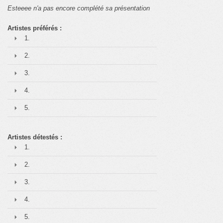
Esteeee n'a pas encore complété sa présentation
Artistes préférés :
1.
2.
3.
4.
5.
Artistes détestés :
1.
2.
3.
4.
5.