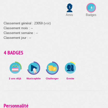
1
4
Amis
Badges
Classement général : 23059 (
voir
)
Classement mois : --
Classement semaine : --
Classement jour : --
4 BADGES
2 ans déjà
Musicophile
Challenger
Ermite
Personnalité