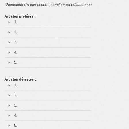
Christian55 n'a pas encore complété sa présentation
Artistes préférés :
1.
2.
3.
4.
5.
Artistes détestés :
1.
2.
3.
4.
5.