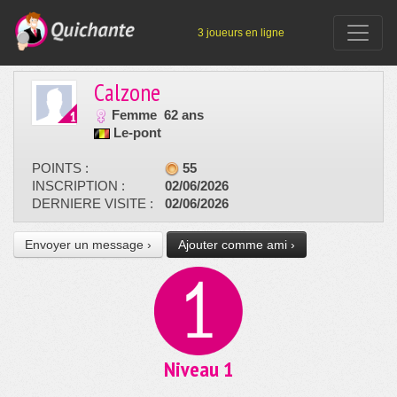
3 joueurs en ligne
Calzone
Femme
62 ans
Le-pont
POINTS :
55
INSCRIPTION :
02/06/2026
DERNIERE VISITE :
02/06/2026
Envoyer un message ›
Ajouter comme ami ›
Niveau 1