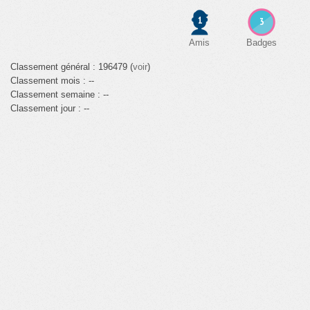
1
3
Amis
Badges
Classement général : 196479 (
voir
)
Classement mois : --
Classement semaine : --
Classement jour : --