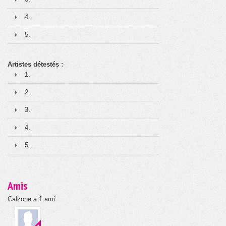
4.
5.
Artistes détestés :
1.
2.
3.
4.
5.
Amis
Calzone a 1 ami