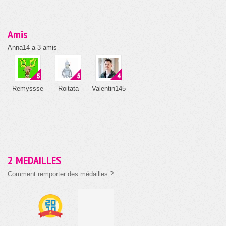
Amis
Anna14 a 3 amis
Remyssse
Roitata
Valentin145
2 MEDAILLES
Comment remporter des médailles ?