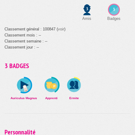
3
3
Amis
Badges
Classement général : 100847 (
voir
)
Classement mois : --
Classement semaine : --
Classement jour : --
3 BADGES
Auriculus Magnus
Apprenti
Ermite
Personnalité