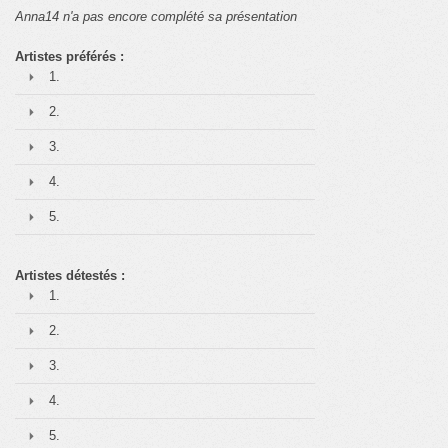
Anna14 n'a pas encore complété sa présentation
Artistes préférés :
1.
2.
3.
4.
5.
Artistes détestés :
1.
2.
3.
4.
5.