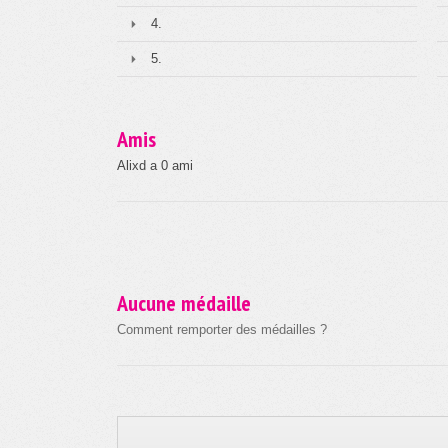
4.
5.
Amis
Alixd a 0 ami
Aucune médaille
Comment remporter des médailles ?