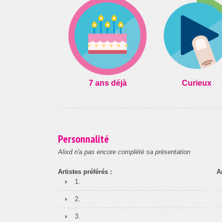
7 ans déjà
Curieux
Personnalité
Alixd n'a pas encore complété sa présentation
Artistes préférés :
A
1.
2.
3.