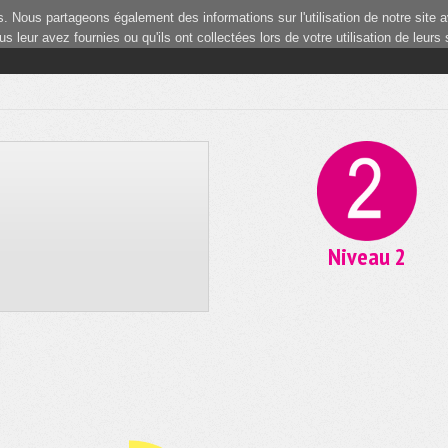
 Nous partageons également des informations sur l'utilisation de notre site a
 leur avez fournies ou qu'ils ont collectées lors de votre utilisation de leurs
Niveau 2