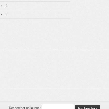
4.
5.
Rechercher un joueur :