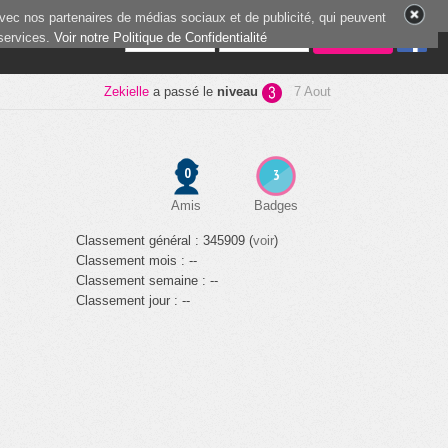
vec nos partenaires de médias sociaux et de publicité, qui peuvent
 services.
9 joueurs en ligne
Voir notre Politique de Confidentialité
Zekielle
a passé le
niveau
7 Aout
0
3
Amis
Badges
Classement général : 345909 (
voir
)
Classement mois : --
Classement semaine : --
Classement jour : --