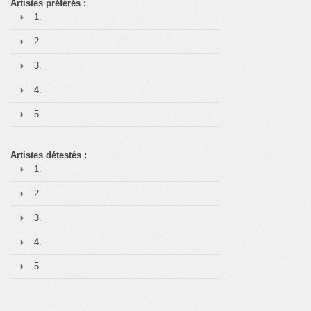
Artistes préférés :
1.
2.
3.
4.
5.
Artistes détestés :
1.
2.
3.
4.
5.