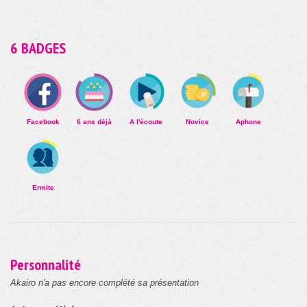
6 BADGES
Facebook
6 ans déjà
A l'écoute
Novice
Aphone
Ermite
Personnalité
Akairo n'a pas encore complété sa présentation