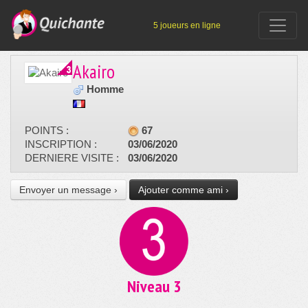
5 joueurs en ligne
Akairo
Homme
POINTS :
67
INSCRIPTION :
03/06/2020
DERNIERE VISITE :
03/06/2020
Envoyer un message ›
Ajouter comme ami ›
Niveau 3