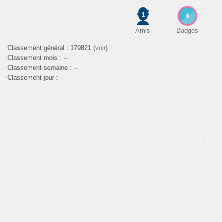
1
6
Amis
Badges
Classement général : 179821 (
voir
)
Classement mois : --
Classement semaine : --
Classement jour : --