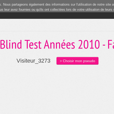
 Nous partageons également des informations sur l'utilisation de notre site a
 leur avez fournies ou qu'ils ont collectées lors de votre utilisation de leurs
Blind Test Années 2010 - F
Visiteur_3273
> Choisir mon pseudo