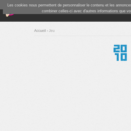
Les cookies nous permettent de personnaliser le contenu et les annonces.
(current)
Blind Test
Communauté
combiner celles-ci avec d'autres informations que vous
Accueil
› Jeu