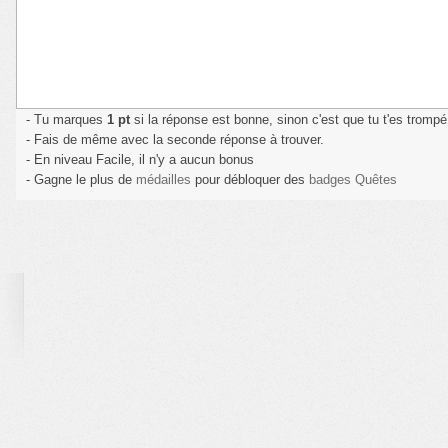
- Tu marques
1 pt
si la réponse est bonne, sinon c'est que tu t'es trom
- Fais de même avec la seconde réponse à trouver.
- En niveau Facile, il n'y a aucun bonus
- Gagne le plus de
médailles
pour débloquer des
badges Quêtes