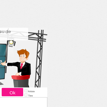
eau de
Artiste
Titre