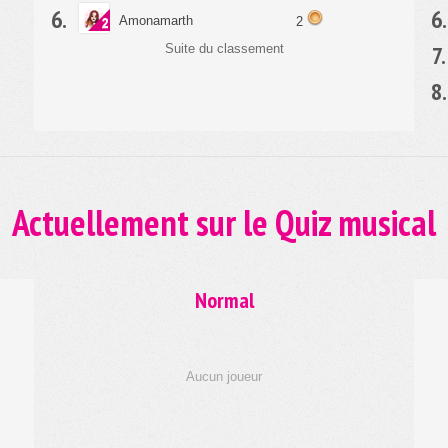
6.
6.
Amonamarth
2
7.
Suite du classement
8.
Actuellement sur le Quiz musical
Normal
Aucun joueur