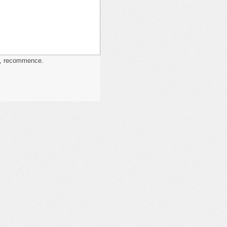
pé, recommence.