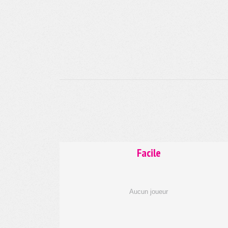
Facile
Aucun joueur