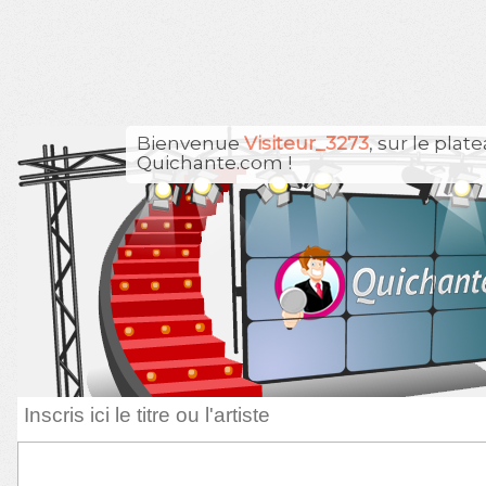
Bienvenue
Visiteur_3273
, sur le plat
Quichante.com !