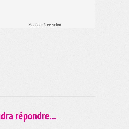
Accéder à ce salon
udra répondre...