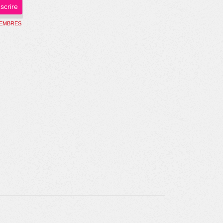
nscrire
MEMBRES