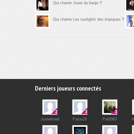
Qui chante Jouer du banjo
?
Qui chante Les sunlights des tropiques
?
Derniers joueurs connectés
Justekhadi
Patou26
Pat0083
A