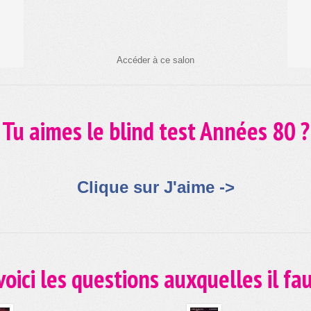
Accéder à ce salon
Tu aimes le blind test Années 80 ?
Clique sur J'aime ->
oici les questions auxquelles il fa