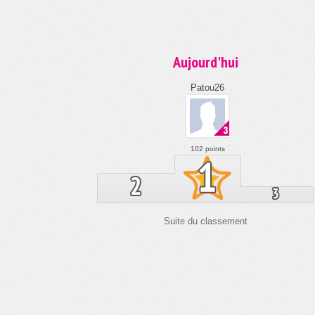
Aujourd'hui
Patou26
102 points
Suite du classement