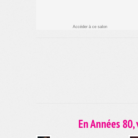
Accéder à ce salon
En Années 80, v