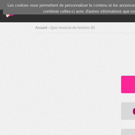
Les cookies nous permettent de personnaliser le contenu et les annonces.
(current)
Blind Test
Communauté
combiner celles-ci avec d'autres informations que vous
Accueil
› Quiz musical de Années 80