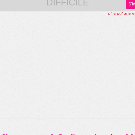
DIFFICILE
S'i
RÉSERVÉ AUX 