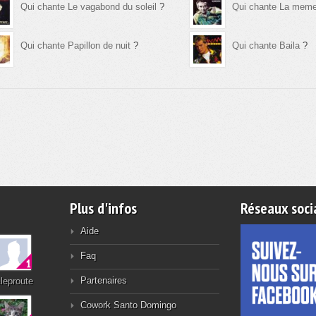
Qui chante Le vagabond du soleil
?
Qui chante La meme
Qui chante Papillon de nuit
?
Qui chante Baila
?
Plus d'infos
Réseaux soci
Aide
Faq
Partenaires
leproute
Cowork Santo Domingo