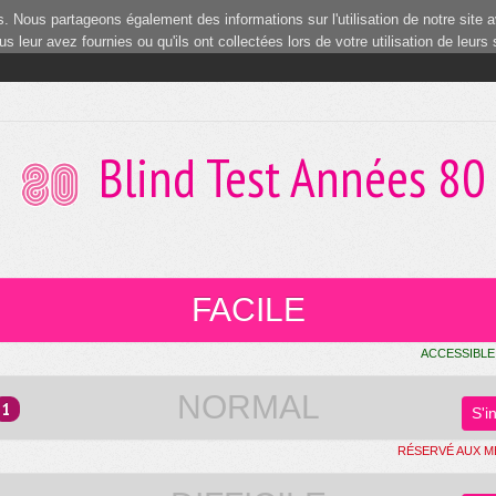
 Nous partageons également des informations sur l'utilisation de notre site a
 leur avez fournies ou qu'ils ont collectées lors de votre utilisation de leurs
Blind Test Années 80
FACILE
ACCESSIBLE
NORMAL
1
S'i
RÉSERVÉ AUX 