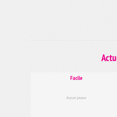
Actu
Facile
Aucun joueur