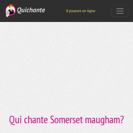
8 joueurs en ligne
Qui chante Somerset maugham?