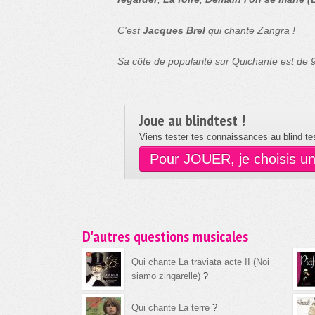
C'est
Jacques Brel
qui chante Zangra !
Sa côte de popularité sur Quichante est de
Joue au blindtest !
Viens tester tes connaissances au blind tes
Pour JOUER, je choisis u
D'autres questions musicales
Qui chante La traviata acte II (Noi
siamo zingarelle)
?
Qui chante La terre
?