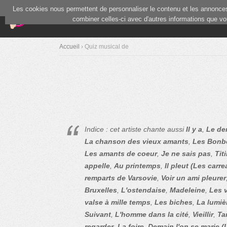
Les cookies nous permettent de personnaliser le contenu et les annonces.
(current)
Blind Test
Communauté
combiner celles-ci avec d'autres informations que vous
Accueil
› Quiz musical de
Indice : cet artiste chante aussi
Il y a
,
Le de
La chanson des vieux amants
,
Les Bonb
Les amants de coeur
,
Je ne sais pas
,
Tit
appelle
,
Au printemps
,
Il pleut (Les carr
remparts de Varsovie
,
Voir un ami pleurer
Bruxelles
,
L'ostendaise
,
Madeleine
,
Les 
valse à mille temps
,
Les biches
,
La lumièr
Suivant
,
L'homme dans la cité
,
Vieillir
,
Ta
regarder
,
La foire
,
Demain l'on se marie (