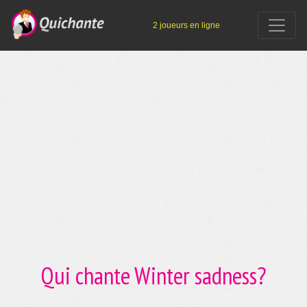
2 joueurs en ligne
Qui chante Winter sadness?