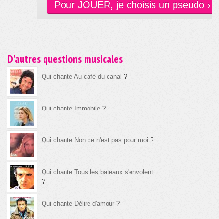
Pour JOUER, je choisis un pseudo ›
D'autres questions musicales
Qui chante Au café du canal
?
Qui chante Immobile
?
Qui chante Non ce n'est pas pour moi
?
Qui chante Tous les bateaux s'envolent
?
Qui chante Délire d'amour
?