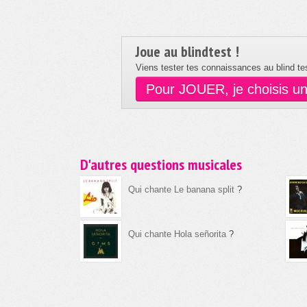
Joue au blindtest !
Viens tester tes connaissances au blind tes
Pour JOUER, je choisis u
D'autres questions musicales
Qui chante Le banana split
?
Qui chante Hola señorita
?