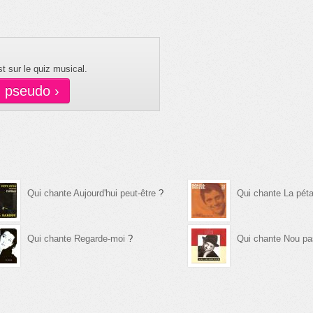
t sur le quiz musical.
n pseudo ›
Qui chante Aujourd'hui peut-être
?
Qui chante La pét
Qui chante Regarde-moi
?
Qui chante Nou pa